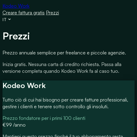
Kodeo Work
Creare fattura gratis
Prezzi
IT
Prezzi
Prezzo annuale semplice per freelance e piccole agenzie.
Inizia gratis. Nessuna carta di credito richiesta. Passa alla
versione completa quando Kodeo Work fa al caso tuo.
Kodeo Work
Tutto ciò di cui hai bisogno per creare fatture professionali,
gestire i clienti e tenere sotto controllo gli insoluti.
Prezzo fondatore per i primi 100 clienti
€99
/anno
Mantieni questo prezzo finché il tuo abbonamento resta