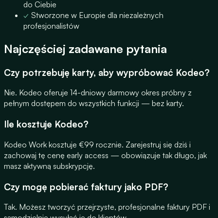
do Ciebie
✓
Stworzone w Europie dla niezależnych
profesjonalistów
Najczęściej zadawane pytania
Czy potrzebuję karty, aby wypróbować Kodeo?
Nie. Kodeo oferuje 14-dniowy darmowy okres próbny z
pełnym dostępem do wszystkich funkcji — bez karty.
Ile kosztuje Kodeo?
Kodeo Work kosztuje €99 rocznie. Zarejestruj się dziś i
zachowaj tę cenę early access — obowiązuje tak długo, jak
masz aktywną subskrypcję.
Czy mogę pobierać faktury jako PDF?
Tak. Możesz tworzyć przejrzyste, profesjonalne faktury PDF i
samodzielnie wysyłać je do klientów.