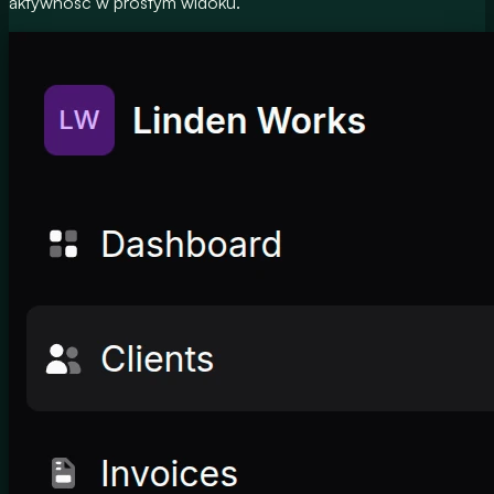
aktywność w prostym widoku.