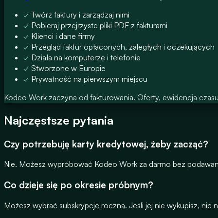
✓
Twórz faktury i zarządzaj nimi
✓
Pobieraj przejrzyste pliki PDF z fakturami
✓
Klienci i dane firmy
✓
Przegląd faktur opłaconych, zaległych i oczekujących
✓
Działa na komputerze i telefonie
✓
Stworzone w Europie
✓
Prywatność na pierwszym miejscu
Kodeo Work zaczyna od fakturowania. Oferty, ewidencja czasu p
Najczęstsze pytania
Czy potrzebuję karty kredytowej, żeby zacząć?
Nie. Możesz wypróbować Kodeo Work za darmo bez podawania
Co dzieje się po okresie próbnym?
Możesz wybrać subskrypcję roczną. Jeśli jej nie wykupisz, nic 