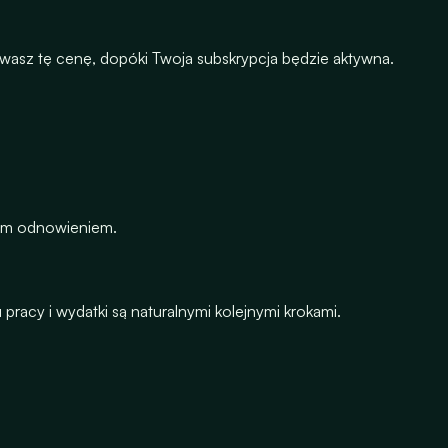
howasz tę cenę, dopóki Twoja subskrypcja będzie aktywna.
nym odnowieniem.
racy i wydatki są naturalnymi kolejnymi krokami.