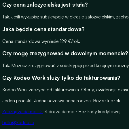
Czy cena założycielska jest stała?
Tak. Jeśli wykupisz subskrypcję w okresie założycielskim, zac
Jaka będzie cena standardowa?
Cena standardowa wyniesie 129 €/rok.
Czy mogę zrezygnować w dowolnym momencie?
Tak. Możesz zrezygnować z subskrypcji przed kolejnym rocz
Czy Kodeo Work służy tylko do fakturowania?
Kodeo Work zaczyna od fakturowania. Oferty, ewidencja czasu p
Jeden produkt. Jedna uczciwa cena roczna. Bez sztuczek.
Zacznij za darmo →
14 dni za darmo · Bez karty kredytowej
hello@kodeo.io