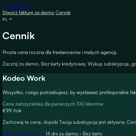
Kodeo Work
Stwórz fakturę za darmo
Cennik
PL
Cennik
Prosta cena roczna dla freelancerów i małych agencji.
Zacznij za darmo. Bez karty kredytowej. Wykup subskrypcję, 
Kodeo Work
Wszystko, czego potrzebujesz, by wystawiać profesjonalne fak
Cena założycielska dla pierwszych 100 klientów
€99
/rok
Zachowaj tę cenę, dopóki Twoja subskrypcja jest aktywna. Cen
Zacznij za darmo →
14 dni za darmo · Bez karty