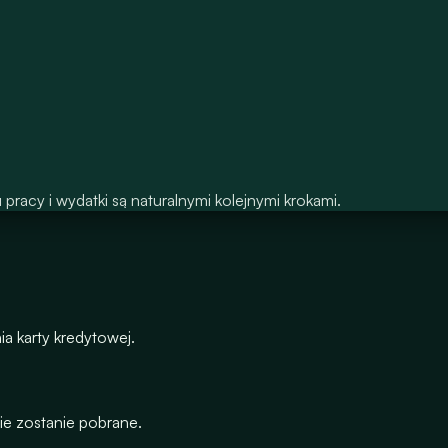
racy i wydatki są naturalnymi kolejnymi krokami.
 karty kredytowej.
nie zostanie pobrane.