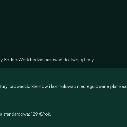
gdy Kodeo Work będzie pasować do Twojej firmy.
tury, prowadzić klientów i kontrolować nieuregulowane płatnośc
a standardowa: 129 €/rok.